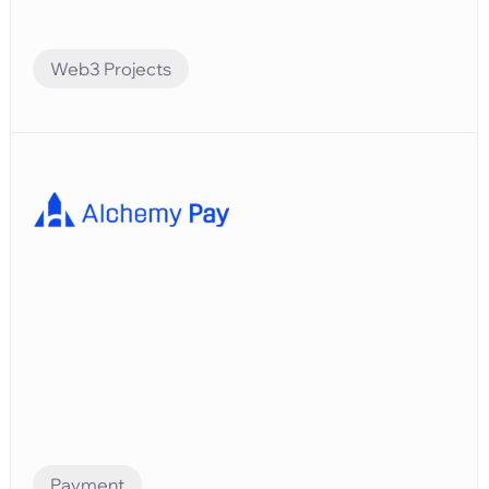
Web3 Projects
Financial Automation
Bitlayerは、BitVMパラダイムに基づく最初のビット
コインセキュリティと同等のレイヤー2です。
Payment