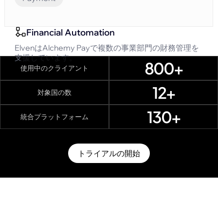
Financial Automation
ElvenはAlchemy Payで複数の事業部門の財務管理を
支援しています。
800+
使用中のクライアント
12+
対象国の数
130+
統合プラットフォーム
トライアルの開始