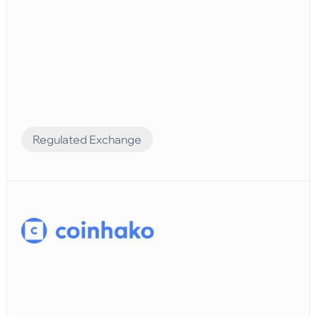
Regulated Exchange
Financial Automation
Elvenはシームレスな統合によりFlipsterの財務業務を
強化しています。