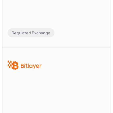
Regulated Exchange
Compliance Preparation
Elvenのシステムを使えば、すべての口座残高を追跡
し、財務レポートを簡単に生成できます。