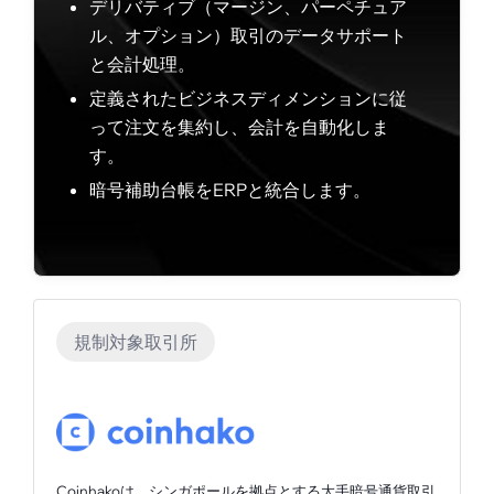
デリバティブ（マージン、パーペチュア
ル、オプション）取引のデータサポート
と会計処理。
定義されたビジネスディメンションに従
って注文を集約し、会計を自動化しま
す。
暗号補助台帳をERPと統合します。
規制対象取引所
Coinhakoは、シンガポールを拠点とする大手暗号通貨取引