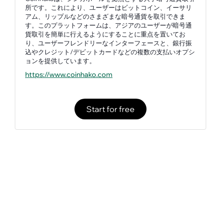
所です。これにより、ユーザーはビットコイン、イーサリ
アム、リップルなどのさまざまな暗号通貨を取引できま
す。このプラットフォームは、アジアのユーザーが暗号通
貨取引を簡単に行えるようにすることに重点を置いてお
り、ユーザーフレンドリーなインターフェースと、銀行振
込やクレジット/デビットカードなどの複数の支払いオプシ
ョンを提供しています。
https://www.coinhako.com
Start for free