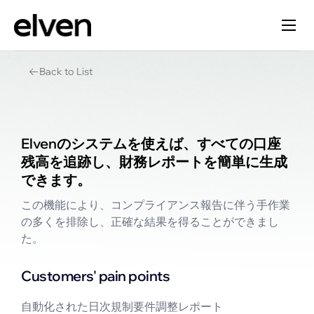
Back to List
Elvenのシステムを使えば、すべての口座
残高を追跡し、財務レポートを簡単に生成
できます。
この機能により、コンプライアンス報告に伴う手作業
の多くを排除し、正確な結果を得ることができまし
た。
Customers' pain points
自動化された日次規制要件調整レポート