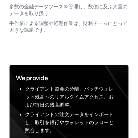
多数の金融データソースを管理し、数億に及ぶ大量の
データを取り扱う
手作業による調整や経理作業は、財務チームにとって
大きな課題です。
We provide
クライアント資金の分離、バッチウォレ
ット残高へのリアルタイムアクセス、お
よび毎日の残高調整。
クライアントの注文データをインポート
し、取引を銀行やウォレットのフローと
照合します。