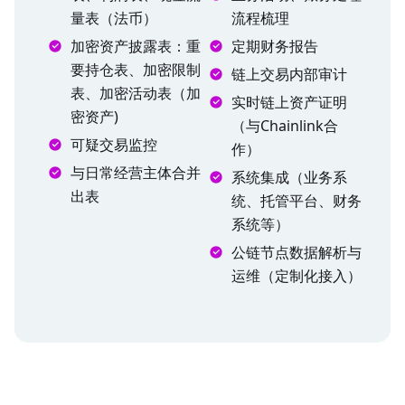
量表（法币）
流程梳理
加密资产披露表：重
定期财务报告
要持仓表、加密限制
链上交易内部审计
表、加密活动表（加
实时链上资产证明
密资产)
（与Chainlink合
可疑交易监控
作）
与日常经营主体合并
系统集成（业务系
出表
统、托管平台、财务
系统等）
公链节点数据解析与
运维（定制化接入）