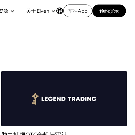
资源
关于 Elven
前往App
预约演示
助力持牌OTC合规与审计