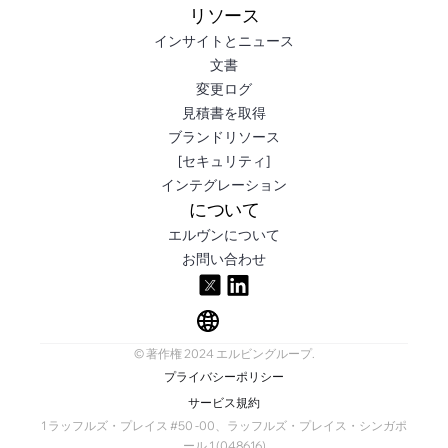
リソース
インサイトとニュース
文書
変更ログ
見積書を取得
ブランドリソース
[セキュリティ]
インテグレーション
について
エルヴンについて
お問い合わせ
© 著作権 2024 エルビングループ.
プライバシーポリシー
サービス規約
1 ラッフルズ・プレイス #50 -00、ラッフルズ・プレイス・シンガポ
ール 1 (048616)