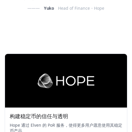
———
Yuko
Head of Finance・Hope
构建稳定币的信任与透明
Hope 通过 Elven 的 PoR 服务，使得更多用户愿意使用其稳定
币产品