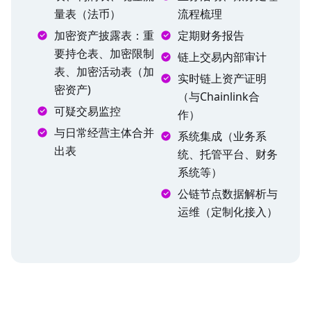
量表（法币）
流程梳理
加密资产披露表：重
定期财务报告
要持仓表、加密限制
链上交易内部审计
表、加密活动表（加
实时链上资产证明
密资产)
（与Chainlink合
可疑交易监控
作）
与日常经营主体合并
系统集成（业务系
出表
统、托管平台、财务
系统等）
公链节点数据解析与
运维（定制化接入）