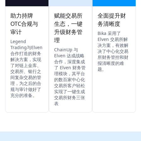
助力持牌
赋能交易所
全面提升财
OTC合规与
生态，一键
务清晰度
审计
升级财务管
Bika 采用了
理
Elven 交易所解
Legend
决方案，有效解
Trading与Elven
ChainUp 与
决了中心化交易
合作打造的财务
Elven 达成战略
所财务管控和财
解决方案，实现
合作，深度集成
报清晰度的难
了对链上金库、
了 Elven 财务管
题。
交易所、银行之
理模块，其平台
间复杂交易的管
的数百家中心化
理，为之后的合
交易所客户轻松
规与审计做好了
实现了一键生成
充分的准备。
交易所财务三张
表